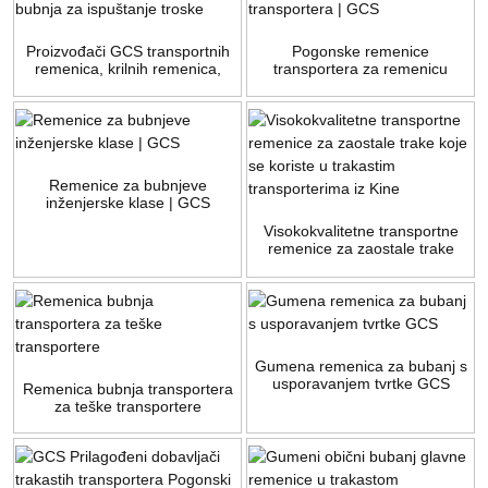
Proizvođači GCS transportnih
Pogonske remenice
remenica, krilnih remenica,
transportera za remenicu
bubnja za ispuštanje troske
glave transportera | GCS
Remenice za bubnjeve
inženjerske klase | GCS
Visokokvalitetne transportne
remenice za zaostale trake
koje se koriste u trakastim
transporterima iz Kine
Gumena remenica za bubanj s
usporavanjem tvrtke GCS
Remenica bubnja transportera
za teške transportere