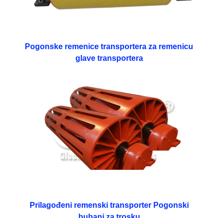
Pogonske remenice transportera za remenicu
glave transportera
Prilagođeni remenski transporter Pogonski
bubanj za trosku