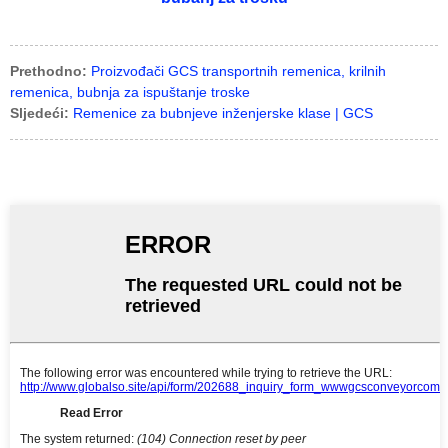
Prethodno:
Proizvođači GCS transportnih remenica, krilnih
remenica, bubnja za ispuštanje troske
Sljedeći:
Remenice za bubnjeve inženjerske klase | GCS