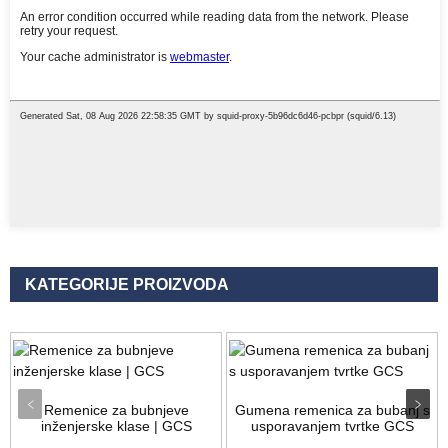
KATEGORIJE PROIZVODA
Remenice za bubnjeve
Gumena remenica za bubanj s
inženjerske klase | GCS
usporavanjem tvrtke GCS