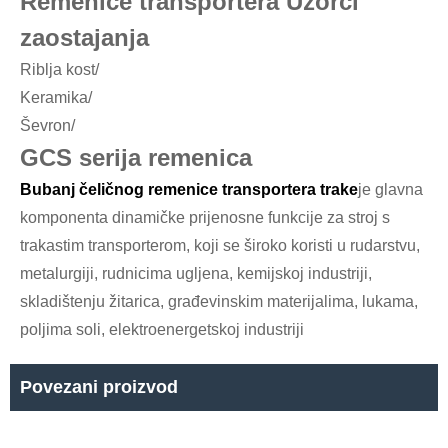
Remenice transportera Uzorci
zaostajanja
Riblja kost/
Keramika/
Ševron/
GCS serija remenica
Bubanj čeličnog remenice transportera trake
je glavna
komponenta dinamičke prijenosne funkcije za stroj s
trakastim transporterom, koji se široko koristi u rudarstvu,
metalurgiji, rudnicima ugljena, kemijskoj industriji,
skladištenju žitarica, građevinskim materijalima, lukama,
poljima soli, elektroenergetskoj industriji
Povezani proizvod