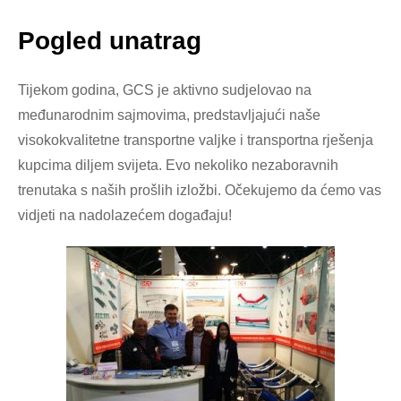
Pogled unatrag
Tijekom godina, GCS je aktivno sudjelovao na
međunarodnim sajmovima, predstavljajući naše
visokokvalitetne transportne valjke i transportna rješenja
kupcima diljem svijeta. Evo nekoliko nezaboravnih
trenutaka s naših prošlih izložbi. Očekujemo da ćemo vas
vidjeti na nadolazećem događaju!