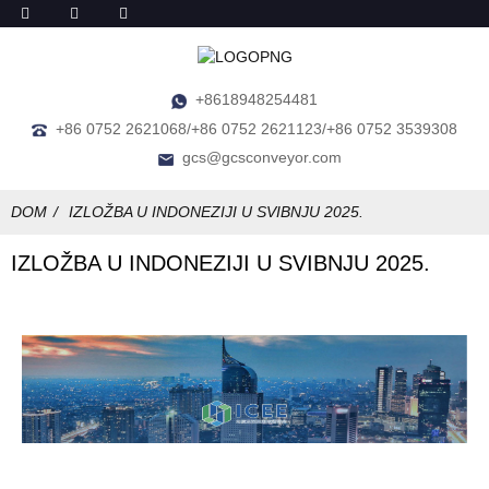
+8618948254481
+86 0752 2621068/+86 0752 2621123/+86 0752 3539308
gcs@gcsconveyor.com
DOM
IZLOŽBA U INDONEZIJI U SVIBNJU 2025.
IZLOŽBA U INDONEZIJI U SVIBNJU 2025.