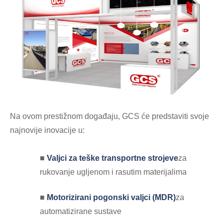
Na ovom prestižnom događaju, GCS će predstaviti svoje
najnovije inovacije u:
■
Valjci za teške transportne strojeve
za
rukovanje ugljenom i rasutim materijalima
■
Motorizirani pogonski valjci (MDR)
za
automatizirane sustave