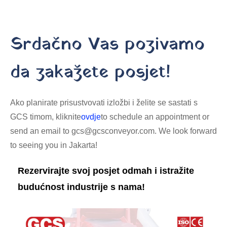
Srdačno Vas pozivamo
da zakažete posjet!
Ako planirate prisustvovati izložbi i želite se sastati s
GCS timom, kliknite
ovdje
to schedule an appointment or
send an email to gcs@gcsconveyor.com. We look forward
to seeing you in Jakarta!
Rezervirajte svoj posjet odmah i istražite
budućnost industrije s nama!