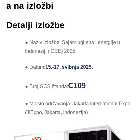
a na izložbi
Detalji izložbe
● Naziv izložbe: Sajam ugljena i energije u
Indoneziji (ICEE) 2025.
● Datum:
15.-17. svibnja 2025.
C109
● Broj GCS štanda:
● Mjesto održavanja: Jakarta International Expo
(JIExpo, Jakarta, Indonezija)