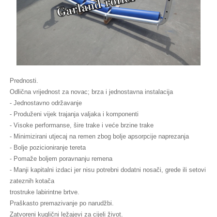
Prednosti.
Odlična vrijednost za novac; brza i jednostavna instalacija
- Jednostavno održavanje
- Produženi vijek trajanja valjaka i komponenti
- Visoke performanse, šire trake i veće brzine trake
- Minimizirani utjecaj na remen zbog bolje apsorpcije naprezanja
- Bolje pozicioniranje tereta
- Pomaže boljem poravnanju remena
- Manji kapitalni izdaci jer nisu potrebni dodatni nosači, grede ili setovi
zateznih kotača
trostruke labirintne brtve.
Praškasto premazivanje po narudžbi.
Zatvoreni kuglični ležajevi za cijeli život.