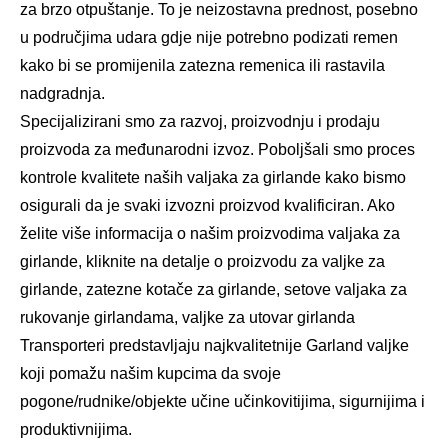
za brzo otpuštanje. To je neizostavna prednost, posebno
u područjima udara gdje nije potrebno podizati remen
kako bi se promijenila zatezna remenica ili rastavila
nadgradnja.
Specijalizirani smo za razvoj, proizvodnju i prodaju
proizvoda za međunarodni izvoz. Poboljšali smo proces
kontrole kvalitete naših valjaka za girlande kako bismo
osigurali da je svaki izvozni proizvod kvalificiran. Ako
želite više informacija o našim proizvodima valjaka za
girlande, kliknite na detalje o proizvodu za valjke za
girlande, zatezne kotače za girlande, setove valjaka za
rukovanje girlandama, valjke za utovar girlanda
Transporteri predstavljaju najkvalitetnije Garland valjke
koji pomažu našim kupcima da svoje
pogone/rudnike/objekte učine učinkovitijima, sigurnijima i
produktivnijima.