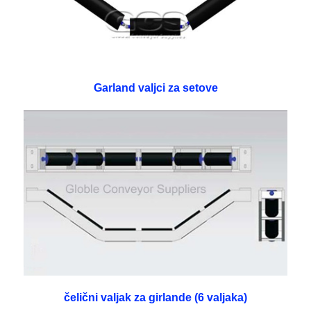
Garland valjci za setove
čelični valjak za girlande (6 valjaka)