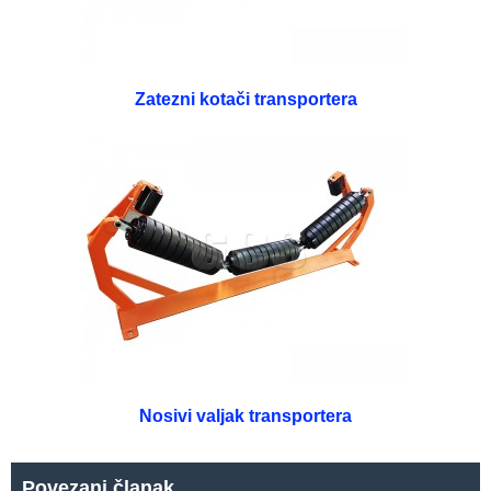
Zatezni kotači transportera
Nosivi valjak transportera
Povezani članak