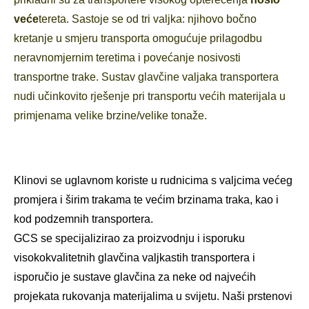
veće
tereta. Sastoje se od tri valjka: njihovo bočno
kretanje u smjeru transporta omogućuje prilagodbu
neravnomjernim teretima i povećanje nosivosti
transportne trake. Sustav glavčine valjaka transportera
nudi učinkovito rješenje pri transportu većih materijala u
primjenama velike brzine/velike tonaže.
Klinovi se uglavnom koriste u rudnicima s valjcima većeg
promjera i širim trakama te većim brzinama traka, kao i
kod podzemnih transportera.
GCS se specijalizirao za proizvodnju i isporuku
visokokvalitetnih glavčina valjkastih transportera i
isporučio je sustave glavčina za neke od najvećih
projekata rukovanja materijalima u svijetu. Naši prstenovi