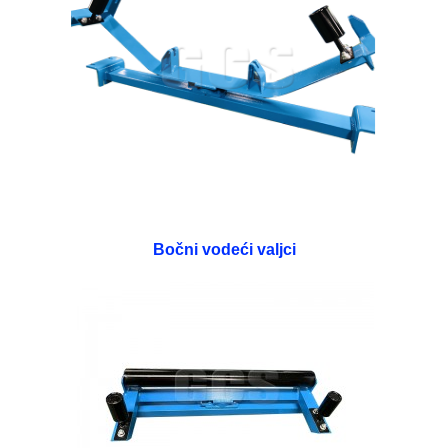
Bočni vodeći valjci