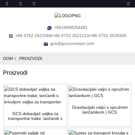
+8618948254481
+86 0752 2621068/+86 0752 2621123/+86 0752 3539308
gcs@gcsconveyor.com
DOM
PROIZVODI
Proizvodi
Gravitacijski valjci s opružnim
lančanikom | GCS
GCS dobavljač valjka za
transportne trake, lančanik s
krivuljom valjka za transporter