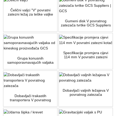
Čelični valjci "V" povratni
zatezni ležaj za teške valjke
Gumeni disk V povratnog
zatezača tvrtke GCS Suppliers
| GCS
Specifikacije promjera cijevi
114 mm V povratni zatezni
Grupa konusnih
kotač
samoporavnavajućih valjaka
od kineskog proizvođača GCS
Dobavljači valjnih ležajeva V
povratnog zatezača
Dobavljači trakastih
transportera V povratnog
zatezača