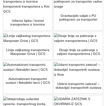
Gravitacijski valjak s PU
poklopcem za transporter
Udarna šipka / krevet
radne snage
transportera iz tvornice
komponenti transportera u Kini
GCS
Linija valjkastog transportera
Dizajn linije za pakiranje s
Manpower Grive | GCS
valjnim transporterima | GCS
Automatizirani transportni
sustavi i fleksibilni lanci | GCS
Udarni transportni zatezač –
dobavljač transportnih sustava
iz Kine