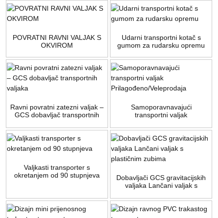
POVRATNI RAVNI VALJAK S
Udarni transportni kotač s
OKVIROM
gumom za rudarsku opremu
Ravni povratni zatezni valjak –
Samoporavnavajući
GCS dobavljač transportnih
transportni valjak
valjaka
Prilagođeno/Veleprodaja
Valjkasti transporter s
okretanjem od 90 stupnjeva
Dobavljači GCS gravitacijskih
valjaka Lančani valjak s
plastičnim zubima