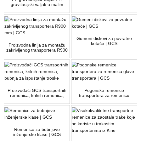
gravitacijski valjak u malim
transportnim valjcima | GCS
Gumeni diskovi za povratne
kotače | GCS
Proizvodna linija za montažu
zakrivljenog transportera R900
mm | GCS
Proizvođači GCS transportnih
Pogonske remenice
remenica, krilnih remenica,
transportera za remenicu
bubnja za ispuštanje troske
glave transportera | GCS
Remenice za bubnjeve
inženjerske klase | GCS