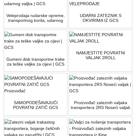
Veleprodaja rudarske opreme,
UDARNI ZATEZNIK S
transportnog korita, udarnog
OKVIRIMA IZ GCS
valjka | GCS
VELEPRODAJE
NAMJESTITE POVRATNI
VALJAK 2ROLL
Gumeni disk transportne trake
za teške valjke za cijevi | GCS
SAMOPODEŠAVAJUĆI
Proizvođač zateznih valjaka
POVRATNI ZATIČ GCS
transportera 2RS Noseći valjak
Proizvođač
| GCS