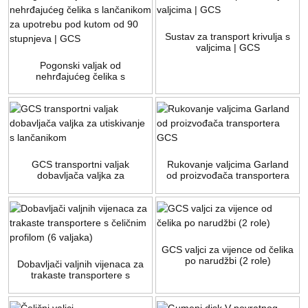
Sustav za transport krivulja s
valjcima | GCS
Pogonski valjak od
nehrđajućeg čelika s
lančanikom za upotrebu pod
kutom od 90 stupnjeva | GCS
GCS transportni valjak
Rukovanje valjcima Garland
dobavljača valjka za
od proizvođača transportera
utiskivanje s lančanikom
GCS
GCS valjci za vijence od čelika
po narudžbi (2 role)
Dobavljači valjnih vijenaca za
trakaste transportere s
čeličnim profilom (6 valjaka)