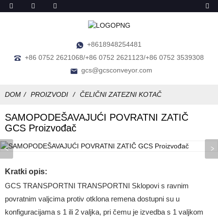
+8618948254481
+86 0752 2621068/+86 0752 2621123/+86 0752 3539308
gcs@gcsconveyor.com
DOM
PROIZVODI
ČELIČNI ZATEZNI KOTAČ
SAMOPODEŠAVAJUĆI POVRATNI ZATIČ
GCS Proizvođač
Kratki opis:
GCS TRANSPORTNI TRANSPORTNI Sklopovi s ravnim
povratnim valjcima protiv otklona remena dostupni su u
konfiguracijama s 1 ili 2 valjka, pri čemu je izvedba s 1 valjkom