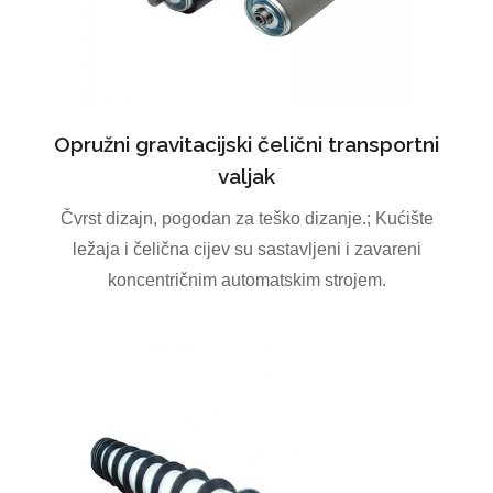
Opružni gravitacijski čelični transportni
valjak
Čvrst dizajn, pogodan za teško dizanje.; Kućište
ležaja i čelična cijev su sastavljeni i zavareni
koncentričnim automatskim strojem.