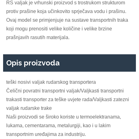
RS valjak je vrhunski proizvod s trostrukom strukturom
protiv prašine koja učinkovito sprječava vodu i prašinu.
Ovaj model se primjenjuje na sustave transportnih traka
koji mogu prenositi velike količine i velike brzine
prašnjavih rasutih materijala.
Opis proizvoda
teški nosivi valjak rudarskog transportera
Čelični povratni transportni valjak/Valjkasti transportni
trakasti transporter za teške uvjete rada/Valjkasti zatezni
valjak rudarske trake
Naši proizvodi se široko koriste u termoelektranama,
lukama, cementarama, metalurgiji, kao i u lakim
transportnim uređajima za industriju.