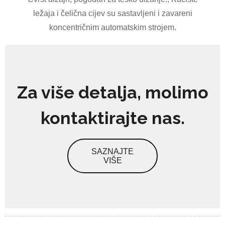
ležaja i čelična cijev su sastavljeni i zavareni
koncentričnim automatskim strojem.
Za više detalja, molimo
kontaktirajte nas.
SAZNAJTE
VIŠE