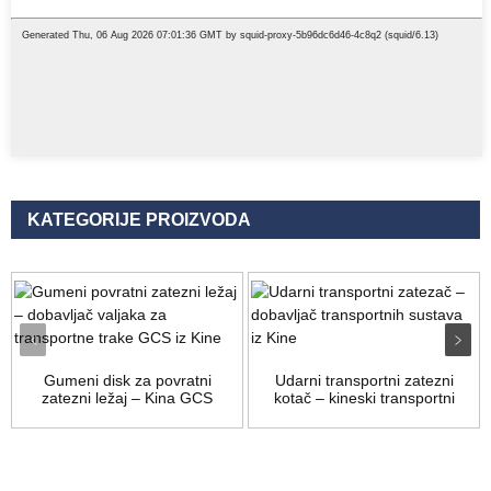
KATEGORIJE PROIZVODA
Gumeni disk za povratni
Udarni transportni zatezni
zatezni ležaj – Kina GCS
kotač – kineski transportni
konv...
sustav...