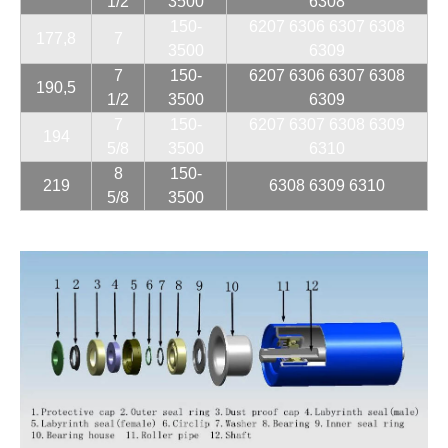
1/2
3500
6308
150-
6207 6306 6307 6308
177,8
7
3500
6309
7
150-
6207 6306 6307 6308
190,5
1/2
3500
6309
7
150-
6207 6307 6308 6309
194
5/8
3500
6310
8
150-
219
6308 6309 6310
5/8
3500