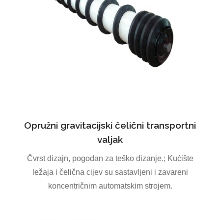
Opružni gravitacijski čelični transportni
valjak
Čvrst dizajn, pogodan za teško dizanje.; Kućište
ležaja i čelična cijev su sastavljeni i zavareni
koncentričnim automatskim strojem.