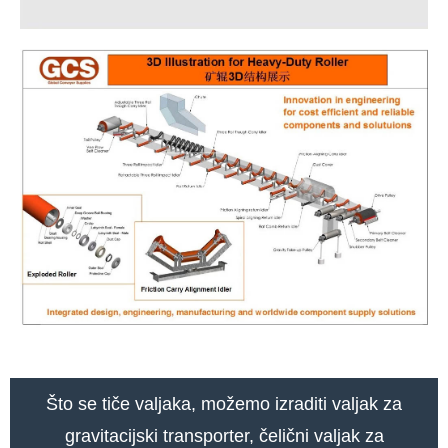
Što se tiče valjaka, možemo izraditi valjak za
gravitacijski transporter, čelični valjak za