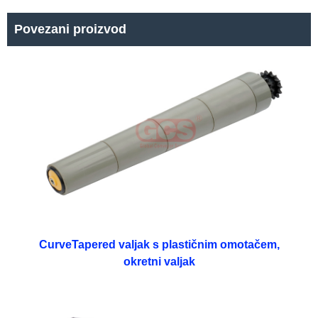
Povezani proizvod
CurveTapered valjak s plastičnim omotačem,
okretni valjak