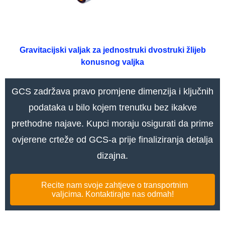
Gravitacijski valjak za jednostruki dvostruki žlijeb
konusnog valjka
GCS zadržava pravo promjene dimenzija i ključnih
podataka u bilo kojem trenutku bez ikakve
prethodne najave. Kupci moraju osigurati da prime
ovjerene crteže od GCS-a prije finaliziranja detalja
dizajna.
Recite nam svoje zahtjeve o transportnim
valjcima. Kontaktirajte nas odmah!