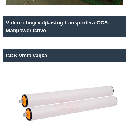
Video o liniji valjkastog transportera GCS-
Manpower Grive
GCS-Vrsta valjka