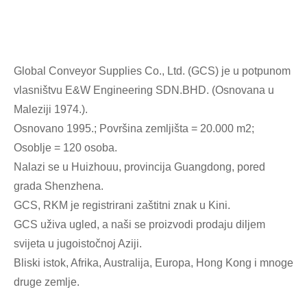
Global Conveyor Supplies Co., Ltd. (GCS) je u potpunom
vlasništvu E&W Engineering SDN.BHD. (Osnovana u
Maleziji 1974.).
Osnovano 1995.; Površina zemljišta = 20.000 m2;
Osoblje = 120 osoba.
Nalazi se u Huizhouu, provincija Guangdong, pored
grada Shenzhena.
GCS, RKM je registrirani zaštitni znak u Kini.
GCS uživa ugled, a naši se proizvodi prodaju diljem
svijeta u jugoistočnoj Aziji.
Bliski istok, Afrika, Australija, Europa, Hong Kong i mnoge
druge zemlje.