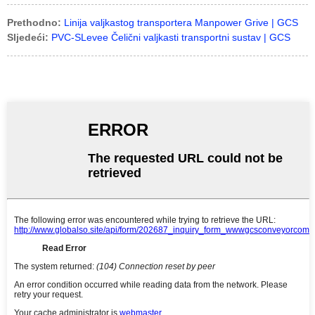
Prethodno:
Linija valjkastog transportera Manpower Grive | GCS
Sljedeći:
PVC-SLevee Čelični valjkasti transportni sustav | GCS